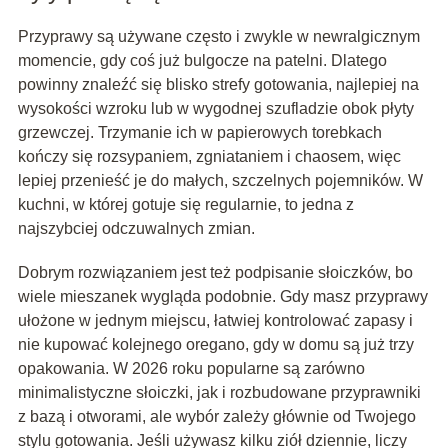
Przyprawy są używane często i zwykle w newralgicznym
momencie, gdy coś już bulgocze na patelni. Dlatego
powinny znaleźć się blisko strefy gotowania, najlepiej na
wysokości wzroku lub w wygodnej szufladzie obok płyty
grzewczej. Trzymanie ich w papierowych torebkach
kończy się rozsypaniem, zgniataniem i chaosem, więc
lepiej przenieść je do małych, szczelnych pojemników. W
kuchni, w której gotuje się regularnie, to jedna z
najszybciej odczuwalnych zmian.
Dobrym rozwiązaniem jest też podpisanie słoiczków, bo
wiele mieszanek wygląda podobnie. Gdy masz przyprawy
ułożone w jednym miejscu, łatwiej kontrolować zapasy i
nie kupować kolejnego oregano, gdy w domu są już trzy
opakowania. W 2026 roku popularne są zarówno
minimalistyczne słoiczki, jak i rozbudowane przyprawniki
z bazą i otworami, ale wybór zależy głównie od Twojego
stylu gotowania. Jeśli używasz kilku ziół dziennie, liczy