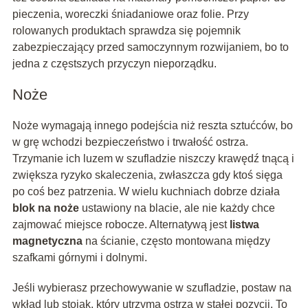
pieczenia, woreczki śniadaniowe oraz folie. Przy
rolowanych produktach sprawdza się pojemnik
zabezpieczający przed samoczynnym rozwijaniem, bo to
jedna z częstszych przyczyn nieporządku.
Noże
Noże wymagają innego podejścia niż reszta sztućców, bo
w grę wchodzi bezpieczeństwo i trwałość ostrza.
Trzymanie ich luzem w szufladzie niszczy krawędź tnącą i
zwiększa ryzyko skaleczenia, zwłaszcza gdy ktoś sięga
po coś bez patrzenia. W wielu kuchniach dobrze działa
blok na noże
ustawiony na blacie, ale nie każdy chce
zajmować miejsce robocze. Alternatywą jest
listwa
magnetyczna
na ścianie, często montowana między
szafkami górnymi i dolnymi.
Jeśli wybierasz przechowywanie w szufladzie, postaw na
wkład lub stojak, który utrzyma ostrza w stałej pozycji. To