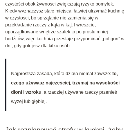
czystości obok żywności zwiększają ryzyko pomyłek.
Kiedy wyznaczysz stałe miejsca, łatwiej utrzymać kuchnię
w czystości, bo sprzątanie nie zamienia się w
przekładanie rzeczy z kąta w kąt. I wreszcie,
uporządkowane wnętrze szafek to po prostu mniej
bodźców, więc kuchnia przestaje przypominać „poligon” w
dni, gdy gotujesz dla kilku osób.
Najprostsza zasada, która działa niemal zawsze:
to,
czego używasz najczęściej, trzymaj na wysokości
dłoni i wzroku
, a rzadziej używane rzeczy przenieś
wyżej lub głębiej.
Jak rozplanować strefy w kuchni, żeby