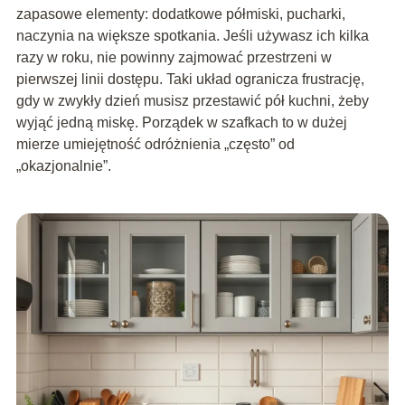
zapasowe elementy: dodatkowe półmiski, pucharki,
naczynia na większe spotkania. Jeśli używasz ich kilka
razy w roku, nie powinny zajmować przestrzeni w
pierwszej linii dostępu. Taki układ ogranicza frustrację,
gdy w zwykły dzień musisz przestawić pół kuchni, żeby
wyjąć jedną miskę. Porządek w szafkach to w dużej
mierze umiejętność odróżnienia „często” od
„okazjonalnie”.