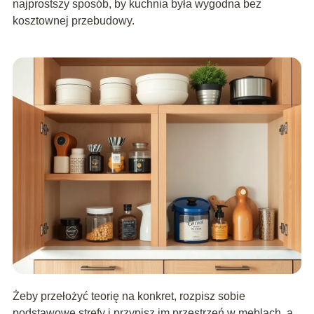
najprostszy sposób, by kuchnia była wygodna bez
kosztownej przebudowy.
Żeby przełożyć teorię na konkret, rozpisz sobie
podstawowe strefy i przypisz im przestrzeń w meblach, a