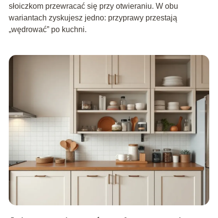
słoiczkom przewracać się przy otwieraniu. W obu
wariantach zyskujesz jedno: przyprawy przestają
„wędrować” po kuchni.