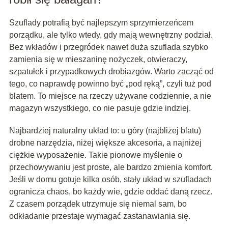
Szuflady potrafią być najlepszym sprzymierzeńcem
porządku, ale tylko wtedy, gdy mają wewnętrzny podział.
Bez wkładów i przegródek nawet duża szuflada szybko
zamienia się w mieszaninę nożyczek, otwieraczy,
szpatułek i przypadkowych drobiazgów. Warto zacząć od
tego, co naprawdę powinno być „pod ręką”, czyli tuż pod
blatem. To miejsce na rzeczy używane codziennie, a nie
magazyn wszystkiego, co nie pasuje gdzie indziej.
Najbardziej naturalny układ to: u góry (najbliżej blatu)
drobne narzędzia, niżej większe akcesoria, a najniżej
ciężkie wyposażenie. Takie pionowe myślenie o
przechowywaniu jest proste, ale bardzo zmienia komfort.
Jeśli w domu gotuje kilka osób, stały układ w szufladach
ogranicza chaos, bo każdy wie, gdzie oddać daną rzecz.
Z czasem porządek utrzymuje się niemal sam, bo
odkładanie przestaje wymagać zastanawiania się.