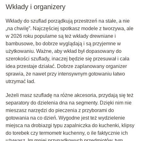
Wkłady i organizery
Wkłady do szuflad porządkują przestrzeń na stałe, a nie
„na chwilę”. Najczęściej spotkasz modele z tworzywa, ale
w 2026 roku popularne są też wkłady drewniane i
bambusowe, bo dobrze wyglądają i są przyjemne w
użytkowaniu. Ważne, aby wkład był dopasowany do
szerokości szuflady, inaczej będzie się przesuwał i cała
idea przestaje działać. Dobrze zaplanowany organizer
sprawia, że nawet przy intensywnym gotowaniu łatwo
utrzymać ład.
Jeżeli masz szufladę na różne akcesoria, przydają się też
separatory do dzielenia dna na segmenty. Dzięki nim nie
mieszasz narzędzi do pieczenia z przyborami do
gotowania na co dzień. Wygodne jest też wydzielenie
miejsca na drobiazgi typu zapalniczka do kuchenki, klipsy
do torebek czy termometr kuchenny, o ile faktycznie ich
używasz. Im mniej przypadkowych przedmiotów, tym