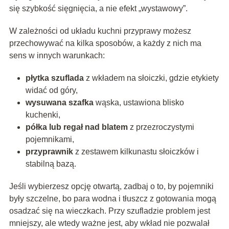
się szybkość sięgnięcia, a nie efekt „wystawowy”.
W zależności od układu kuchni przyprawy możesz
przechowywać na kilka sposobów, a każdy z nich ma
sens w innych warunkach:
płytka szuflada
z wkładem na słoiczki, gdzie etykiety
widać od góry,
wysuwana szafka
wąska, ustawiona blisko
kuchenki,
półka lub regał nad blatem
z przezroczystymi
pojemnikami,
przyprawnik
z zestawem kilkunastu słoiczków i
stabilną bazą.
Jeśli wybierzesz opcję otwartą, zadbaj o to, by pojemniki
były szczelne, bo para wodna i tłuszcz z gotowania mogą
osadzać się na wieczkach. Przy szufladzie problem jest
mniejszy, ale wtedy ważne jest, aby wkład nie pozwalał