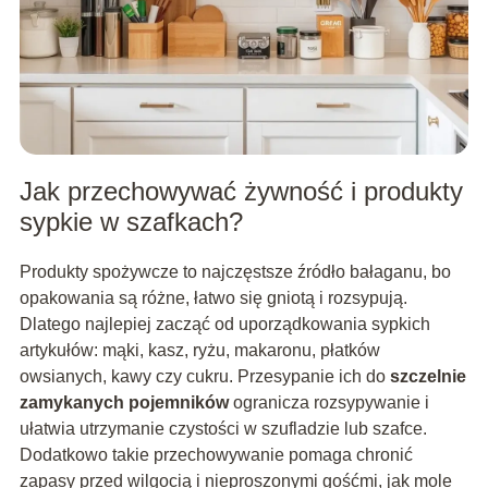
Jak przechowywać żywność i produkty
sypkie w szafkach?
Produkty spożywcze to najczęstsze źródło bałaganu, bo
opakowania są różne, łatwo się gniotą i rozsypują.
Dlatego najlepiej zacząć od uporządkowania sypkich
artykułów: mąki, kasz, ryżu, makaronu, płatków
owsianych, kawy czy cukru. Przesypanie ich do
szczelnie
zamykanych pojemników
ogranicza rozsypywanie i
ułatwia utrzymanie czystości w szufladzie lub szafce.
Dodatkowo takie przechowywanie pomaga chronić
zapasy przed wilgocią i nieproszonymi gośćmi, jak mole