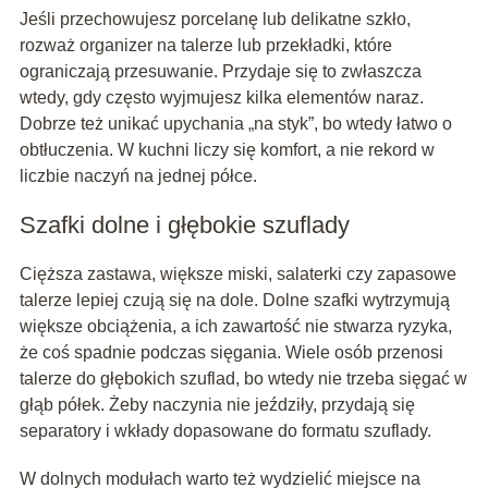
Jeśli przechowujesz porcelanę lub delikatne szkło,
rozważ organizer na talerze lub przekładki, które
ograniczają przesuwanie. Przydaje się to zwłaszcza
wtedy, gdy często wyjmujesz kilka elementów naraz.
Dobrze też unikać upychania „na styk”, bo wtedy łatwo o
obtłuczenia. W kuchni liczy się komfort, a nie rekord w
liczbie naczyń na jednej półce.
Szafki dolne i głębokie szuflady
Cięższa zastawa, większe miski, salaterki czy zapasowe
talerze lepiej czują się na dole. Dolne szafki wytrzymują
większe obciążenia, a ich zawartość nie stwarza ryzyka,
że coś spadnie podczas sięgania. Wiele osób przenosi
talerze do głębokich szuflad, bo wtedy nie trzeba sięgać w
głąb półek. Żeby naczynia nie jeździły, przydają się
separatory i wkłady dopasowane do formatu szuflady.
W dolnych modułach warto też wydzielić miejsce na