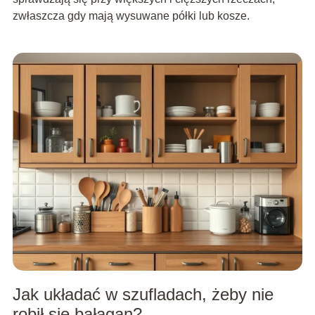
zwłaszcza gdy mają wysuwane półki lub kosze.
Jak układać w szufladach, żeby nie
robił się bałagan?