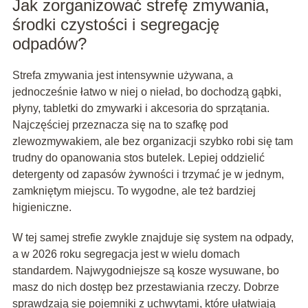
Jak zorganizować strefę zmywania,
środki czystości i segregację
odpadów?
Strefa zmywania jest intensywnie używana, a
jednocześnie łatwo w niej o nieład, bo dochodzą gąbki,
płyny, tabletki do zmywarki i akcesoria do sprzątania.
Najczęściej przeznacza się na to szafkę pod
zlewozmywakiem, ale bez organizacji szybko robi się tam
trudny do opanowania stos butelek. Lepiej oddzielić
detergenty od zapasów żywności i trzymać je w jednym,
zamkniętym miejscu. To wygodne, ale też bardziej
higieniczne.
W tej samej strefie zwykle znajduje się system na odpady,
a w 2026 roku segregacja jest w wielu domach
standardem. Najwygodniejsze są kosze wysuwane, bo
masz do nich dostęp bez przestawiania rzeczy. Dobrze
sprawdzają się pojemniki z uchwytami, które ułatwiają