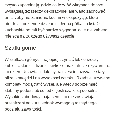
często zapominają, gdzie co leży. W witrynach dobrze
wyglądają też rzeczy dekoracyjne, ale warto zachować
umiar, aby nie zamienić kuchni w ekspozycję, która
utrudnia codzienne działanie. Jedna półka na książki
kucharskie potrafi być bardzo wygodna, o ile nie zabiera
miejsca na to, czego używasz częściej.
Szafki górne
W szafkach górnych najlepiej trzymać lekkie rzeczy:
kubki, szklanki, filiżanki, kieliszki oraz talerze używane na
co dzień. Ustawiaj je tak, by najczęściej używane stały
bliżej krawędzi i na wysokości wzroku. Rzadziej używane
komplety mogą trafić wyżej, ale wtedy dobrze mieć
stabilny podest lub schodki, jeśli szafki są do sufitu.
Wysokie zabudowy mają sens, bo nie zostawiają
przestrzeni na kurz, jednak wymagają rozsądnego
podziału zawartości.