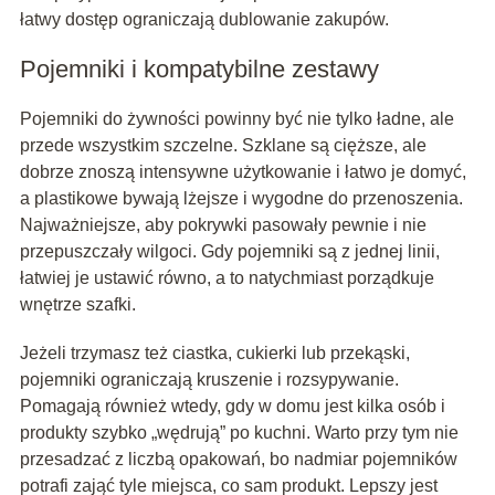
łatwy dostęp ograniczają dublowanie zakupów.
Pojemniki i kompatybilne zestawy
Pojemniki do żywności powinny być nie tylko ładne, ale
przede wszystkim szczelne. Szklane są cięższe, ale
dobrze znoszą intensywne użytkowanie i łatwo je domyć,
a plastikowe bywają lżejsze i wygodne do przenoszenia.
Najważniejsze, aby pokrywki pasowały pewnie i nie
przepuszczały wilgoci. Gdy pojemniki są z jednej linii,
łatwiej je ustawić równo, a to natychmiast porządkuje
wnętrze szafki.
Jeżeli trzymasz też ciastka, cukierki lub przekąski,
pojemniki ograniczają kruszenie i rozsypywanie.
Pomagają również wtedy, gdy w domu jest kilka osób i
produkty szybko „wędrują” po kuchni. Warto przy tym nie
przesadzać z liczbą opakowań, bo nadmiar pojemników
potrafi zająć tyle miejsca, co sam produkt. Lepszy jest