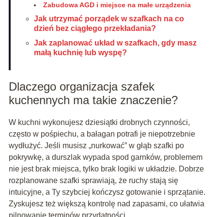
Zabudowa AGD i miejsce na małe urządzenia
Jak utrzymać porządek w szafkach na co
dzień bez ciągłego przekładania?
Jak zaplanować układ w szafkach, gdy masz
małą kuchnię lub wyspę?
Dlaczego organizacja szafek
kuchennych ma takie znaczenie?
W kuchni wykonujesz dziesiątki drobnych czynności,
często w pośpiechu, a bałagan potrafi je niepotrzebnie
wydłużyć. Jeśli musisz „nurkować” w głąb szafki po
pokrywkę, a durszlak wypada spod garnków, problemem
nie jest brak miejsca, tylko brak logiki w układzie. Dobrze
rozplanowane szafki sprawiają, że ruchy stają się
intuicyjne, a Ty szybciej kończysz gotowanie i sprzątanie.
Zyskujesz też większą kontrolę nad zapasami, co ułatwia
pilnowanie terminów przydatności.