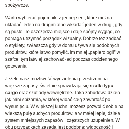
spożywcze.
Warto wybierać pojemniki z jednej serii, które można
układać jeden na drugim albo wkładać jeden w drugi, gdy
są puste. To oszczędza miejsce i daje spójny wygląd, co
pomaga utrzymać porządek wizualny. Dobrze też zadbać
o etykiety, zwłaszcza gdy w domu używa się podobnych
produktów, które łatwo pomylić. Im mniej „papierologii” w
szafce, tym łatwiej zachować ład podczas codziennego
gotowania.
Jeżeli masz możliwość wydzielenia przestrzeni na
większe zapasy, świetnie sprawdzają się
szafki typu
cargo
oraz szuflady wewnętrzne. Taka zabudowa działa
jak mini spiżarnia, w której widać całą zawartość po
wysunięciu. W większej kuchni możesz pozwolić sobie na
większą pulę suchych produktów, a w małej lepiej działa
system mniejszych zapasów i częstszych uzupełnień. W
obu przypadkach zasada jest podobna: widoczność i