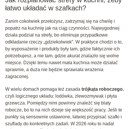
łatwo układać w szafkach?
Zanim cokolwiek przełożysz, zatrzymaj się na chwilę i
popatrz na kuchnię jak na ciąg czynności. Najwygodniej
działa podział na strefy, bo eliminuje przypadkowe
odkładanie rzeczy „gdziekolwiek”. W praktyce chodzi o to,
by wyposażenie i produkty były tam, gdzie faktycznie ich
potrzebujesz, a nie tam, gdzie akurat znalazło się wolne
miejsce. Dzięki temu nawet mała kuchnia może działać
sprawnie, a duża nie będzie sprawiała wrażenia
zagraconej.
W wielu domach pomaga też zasada
trójkąta roboczego
,
czyli logicznego układu: lodówka, zlewozmywak i płyta
grzewcza. Pomiędzy nimi powinny znaleźć się blaty
robocze, bo to na nich dzieje się większość pracy. Jeśli te
punkty są sensownie ustawione, łatwiej przypisać szafki i
szuflady do konkretnych zadań. W 2026 roku to nadal