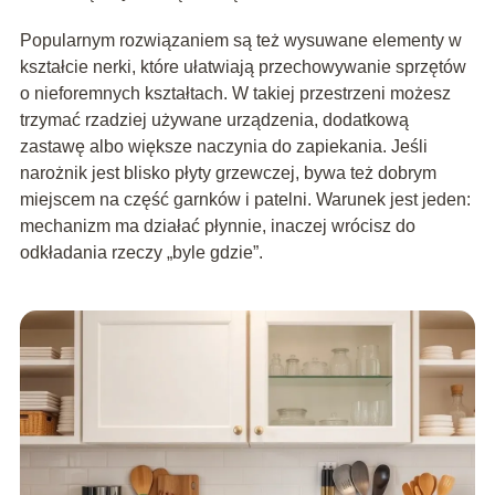
Popularnym rozwiązaniem są też wysuwane elementy w
kształcie nerki, które ułatwiają przechowywanie sprzętów
o nieforemnych kształtach. W takiej przestrzeni możesz
trzymać rzadziej używane urządzenia, dodatkową
zastawę albo większe naczynia do zapiekania. Jeśli
narożnik jest blisko płyty grzewczej, bywa też dobrym
miejscem na część garnków i patelni. Warunek jest jeden:
mechanizm ma działać płynnie, inaczej wrócisz do
odkładania rzeczy „byle gdzie”.