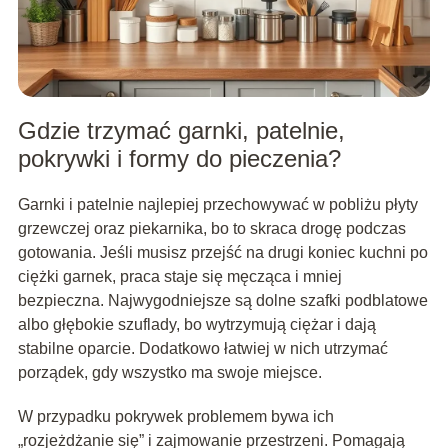
Gdzie trzymać garnki, patelnie,
pokrywki i formy do pieczenia?
Garnki i patelnie najlepiej przechowywać w pobliżu płyty
grzewczej oraz piekarnika, bo to skraca drogę podczas
gotowania. Jeśli musisz przejść na drugi koniec kuchni po
ciężki garnek, praca staje się męcząca i mniej
bezpieczna. Najwygodniejsze są dolne szafki podblatowe
albo głębokie szuflady, bo wytrzymują ciężar i dają
stabilne oparcie. Dodatkowo łatwiej w nich utrzymać
porządek, gdy wszystko ma swoje miejsce.
W przypadku pokrywek problemem bywa ich
„rozjeżdżanie się” i zajmowanie przestrzeni. Pomagają