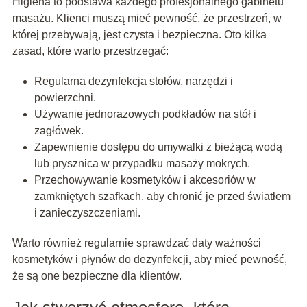
Higiena to podstawa każdego profesjonalnego gabinetu
masażu. Klienci muszą mieć pewność, że przestrzeń, w
której przebywają, jest czysta i bezpieczna. Oto kilka
zasad, które warto przestrzegać:
Regularna dezynfekcja stołów, narzędzi i
powierzchni.
Używanie jednorazowych podkładów na stół i
zagłówek.
Zapewnienie dostępu do umywalki z bieżącą wodą
lub prysznica w przypadku masaży mokrych.
Przechowywanie kosmetyków i akcesoriów w
zamkniętych szafkach, aby chronić je przed światłem
i zanieczyszczeniami.
Warto również regularnie sprawdzać daty ważności
kosmetyków i płynów do dezynfekcji, aby mieć pewność,
że są one bezpieczne dla klientów.