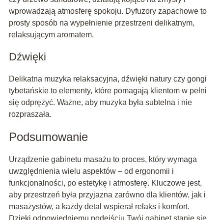
wprowadzają atmosferę spokoju. Dyfuzory zapachowe to
prosty sposób na wypełnienie przestrzeni delikatnym,
relaksującym aromatem.
Dźwięki
Delikatna muzyka relaksacyjna, dźwięki natury czy gongi
tybetańskie to elementy, które pomagają klientom w pełni
się odprężyć. Ważne, aby muzyka była subtelna i nie
rozpraszała.
Podsumowanie
Urządzenie gabinetu masażu to proces, który wymaga
uwzględnienia wielu aspektów – od ergonomii i
funkcjonalności, po estetykę i atmosferę. Kluczowe jest,
aby przestrzeń była przyjazna zarówno dla klientów, jak i
masażystów, a każdy detal wspierał relaks i komfort.
Dzięki odpowiedniemu podejściu Twój gabinet stanie się