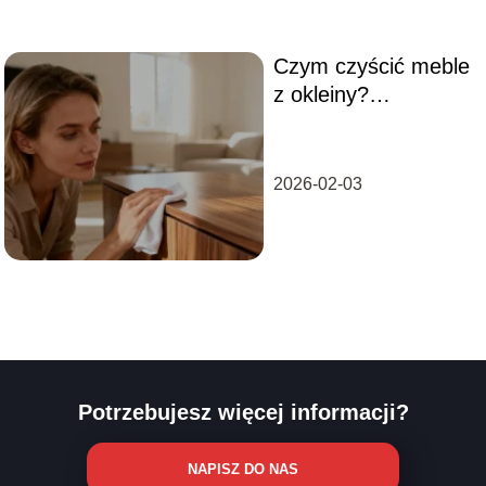
Czym czyścić meble
z okleiny?
Skuteczne i
bezpieczne sposoby
2026-02-03
Potrzebujesz więcej informacji?
NAPISZ DO NAS