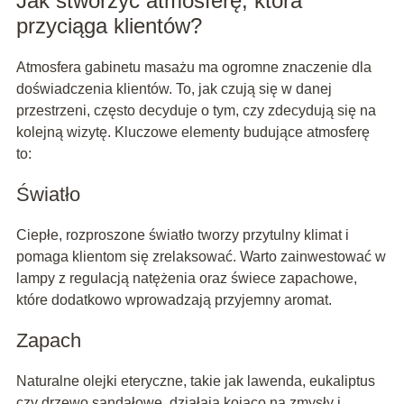
Jak stworzyć atmosferę, która
przyciąga klientów?
Atmosfera gabinetu masażu ma ogromne znaczenie dla
doświadczenia klientów. To, jak czują się w danej
przestrzeni, często decyduje o tym, czy zdecydują się na
kolejną wizytę. Kluczowe elementy budujące atmosferę
to:
Światło
Ciepłe, rozproszone światło tworzy przytulny klimat i
pomaga klientom się zrelaksować. Warto zainwestować w
lampy z regulacją natężenia oraz świece zapachowe,
które dodatkowo wprowadzają przyjemny aromat.
Zapach
Naturalne olejki eteryczne, takie jak lawenda, eukaliptus
czy drzewo sandałowe, działają kojąco na zmysły i