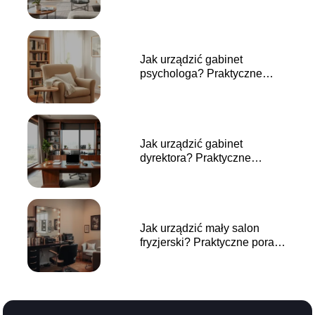
przestrzeń?
Jak urządzić gabinet
psychologa? Praktyczne
porady i inspiracje
Jak urządzić gabinet
dyrektora? Praktyczne
porady i inspiracje
Jak urządzić mały salon
fryzjerski? Praktyczne porady
i inspiracje