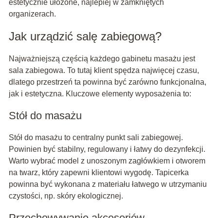
estetycznie ułożone, najlepiej w zamkniętych
organizerach.
Jak urządzić salę zabiegową?
Najważniejszą częścią każdego gabinetu masażu jest
sala zabiegowa. To tutaj klient spędza najwięcej czasu,
dlatego przestrzeń ta powinna być zarówno funkcjonalna,
jak i estetyczna. Kluczowe elementy wyposażenia to:
Stół do masażu
Stół do masażu to centralny punkt sali zabiegowej.
Powinien być stabilny, regulowany i łatwy do dezynfekcji.
Warto wybrać model z unoszonym zagłówkiem i otworem
na twarz, który zapewni klientowi wygodę. Tapicerka
powinna być wykonana z materiału łatwego w utrzymaniu
czystości, np. skóry ekologicznej.
Przechowywanie akcesoriów