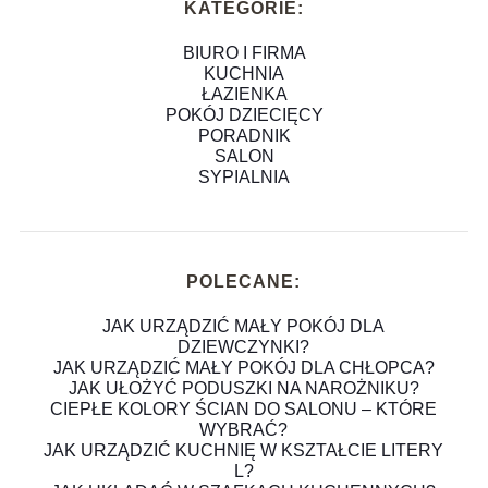
KATEGORIE:
BIURO I FIRMA
KUCHNIA
ŁAZIENKA
POKÓJ DZIECIĘCY
PORADNIK
SALON
SYPIALNIA
POLECANE:
JAK URZĄDZIĆ MAŁY POKÓJ DLA
DZIEWCZYNKI?
JAK URZĄDZIĆ MAŁY POKÓJ DLA CHŁOPCA?
JAK UŁOŻYĆ PODUSZKI NA NAROŻNIKU?
CIEPŁE KOLORY ŚCIAN DO SALONU – KTÓRE
WYBRAĆ?
JAK URZĄDZIĆ KUCHNIĘ W KSZTAŁCIE LITERY
L?