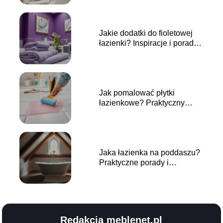
Jakie dodatki do fioletowej
łazienki? Inspiracje i porady
dekoracyjne
Jak pomalować płytki
łazienkowe? Praktyczny
przewodnik krok po kroku
Jaka łazienka na poddaszu?
Praktyczne porady i
inspiracje
Redakcja meblenet.pl