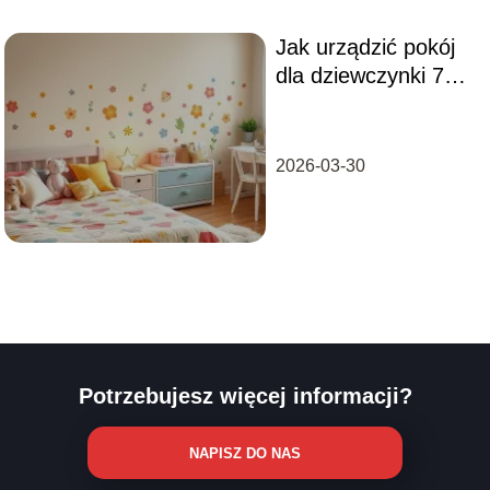
Jak urządzić pokój
dla dziewczynki 7
lat? Praktyczne
porady
2026-03-30
Potrzebujesz więcej informacji?
NAPISZ DO NAS