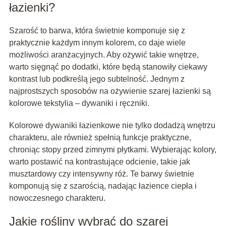
łazienki?
Szarość to barwa, która świetnie komponuje się z
praktycznie każdym innym kolorem, co daje wiele
możliwości aranżacyjnych. Aby ożywić takie wnętrze,
warto sięgnąć po dodatki, które będą stanowiły ciekawy
kontrast lub podkreślą jego subtelność. Jednym z
najprostszych sposobów na ożywienie szarej łazienki są
kolorowe tekstylia – dywaniki i ręczniki.
Kolorowe dywaniki łazienkowe nie tylko dodadzą wnętrzu
charakteru, ale również spełnią funkcje praktyczne,
chroniąc stopy przed zimnymi płytkami. Wybierając kolory,
warto postawić na kontrastujące odcienie, takie jak
musztardowy czy intensywny róż. Te barwy świetnie
komponują się z szarością, nadając łazience ciepła i
nowoczesnego charakteru.
Jakie rośliny wybrać do szarej