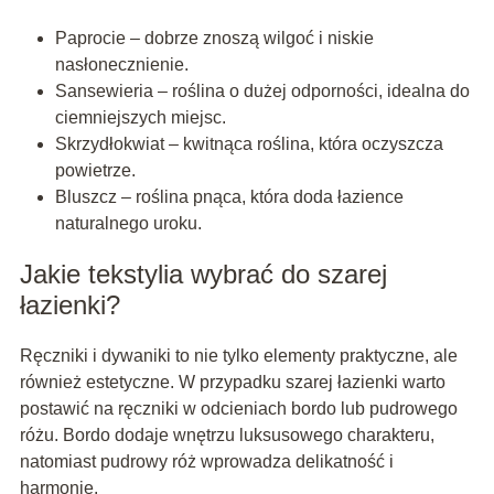
Paprocie – dobrze znoszą wilgoć i niskie
nasłonecznienie.
Sansewieria – roślina o dużej odporności, idealna do
ciemniejszych miejsc.
Skrzydłokwiat – kwitnąca roślina, która oczyszcza
powietrze.
Bluszcz – roślina pnąca, która doda łazience
naturalnego uroku.
Jakie tekstylia wybrać do szarej
łazienki?
Ręczniki i dywaniki to nie tylko elementy praktyczne, ale
również estetyczne. W przypadku szarej łazienki warto
postawić na ręczniki w odcieniach bordo lub pudrowego
różu. Bordo dodaje wnętrzu luksusowego charakteru,
natomiast pudrowy róż wprowadza delikatność i
harmonię.