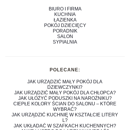
BIURO I FIRMA
KUCHNIA
ŁAZIENKA
POKÓJ DZIECIĘCY
PORADNIK
SALON
SYPIALNIA
POLECANE:
JAK URZĄDZIĆ MAŁY POKÓJ DLA
DZIEWCZYNKI?
JAK URZĄDZIĆ MAŁY POKÓJ DLA CHŁOPCA?
JAK UŁOŻYĆ PODUSZKI NA NAROŻNIKU?
CIEPŁE KOLORY ŚCIAN DO SALONU – KTÓRE
WYBRAĆ?
JAK URZĄDZIĆ KUCHNIĘ W KSZTAŁCIE LITERY
L?
JAK UKŁADAĆ W SZAFKACH KUCHENNYCH?